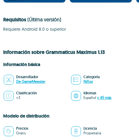
Requisitos
(Última versión)
Requiere Android 8.0 o superior
Información sobre Grammaticus Maximus 1.13
Información básica
Desarrollador
Categoría
De GameMeester
Niños
Clasificación
Idiomas
+3
Español
y 45 más
Modelo de distribución
Precios
Licencia
Gratis
Propietaria