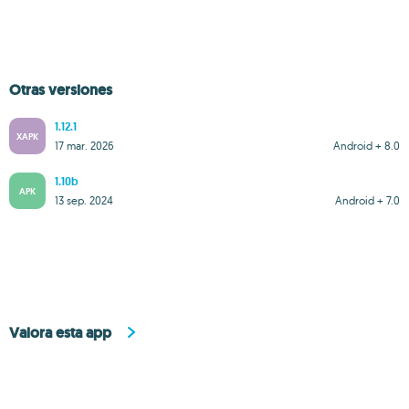
Otras versiones
1.12.1
XAPK
17 mar. 2026
Android + 8.0
1.10b
APK
13 sep. 2024
Android + 7.0
Valora esta app