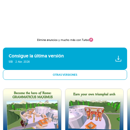
Elimina anuncios y mucho más con Turbo
Consigue la última versión
1.13
2 Abr. 2026
OTRAS VERSIONES